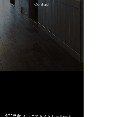
Contact
​101
号室 ミックスドミトリールーム