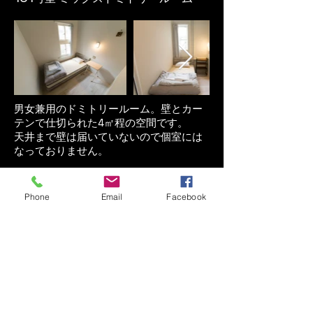
男女兼用のドミトリールーム。壁とカー
テンで仕切られた4㎡程の空間です。
天井まで壁は届いていないので個室には
なっておりません。
​201
号室 女性専用
ドミトリールーム
Phone
Email
Facebook
女性専用のドミトリールーム。壁とカー
テンで仕切られた2.5㎡程の空間です。