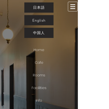
日本語
English
中国人
Home
Cafe
Rooms
Facilities
Info