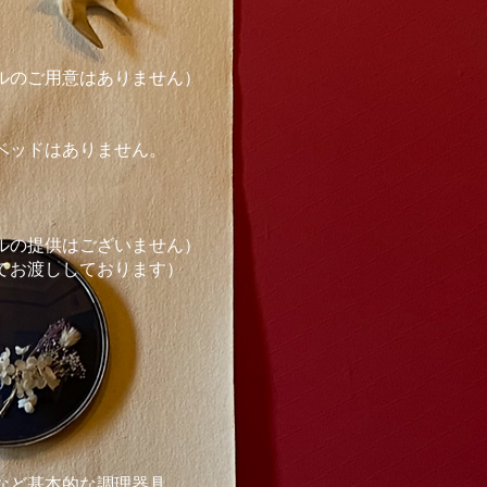
ルのご用意はありません）
）
ベッドはありません。
ルの提供はございません）
にてお渡ししております）
など基本的な調理器具