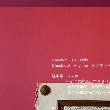
​Check-in 16－22時
​Check-out Anytime 何時で
駐車場
￥700
バイクの駐車はできませ
自転車無料 自転車の駐
​ 及び防犯設備はついてお
●ハウスルール