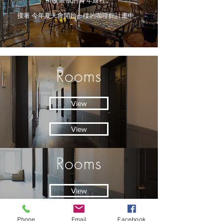
所改造成的青年旅社。
接著 今年夏天會開始一樓的咖啡館
​計畫中
。
Rooms
View
View
Rooms
View
Phone
Email
Facebook