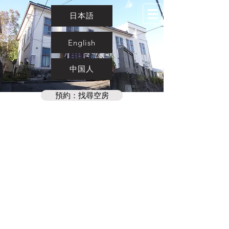
日本語
English
中国人
預約：找尋空房
Home
Rooms
Facilities
Info
Contact