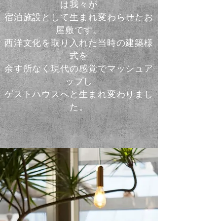
は我々が
宿泊施設として生まれ変わらせたお
屋敷です。
西洋文化を取り入れた当時の建築様
式を
余す所なく現代の感覚でマッシュア
ップし
ゲストハウスへと生まれ変わりまし
た。